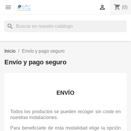
shopping_cart


(0)
search
Inicio
Envío y pago seguro
Envío y pago seguro
ENVÍO
Todos los productos se pueden recoger sin coste en
nuestras instalaciones.
Para beneficiarte de esta modalidad elige la opción