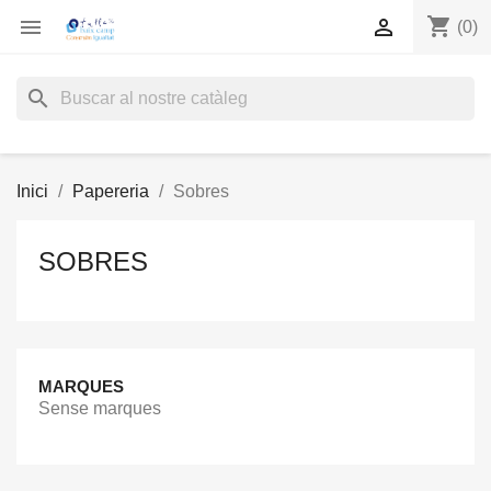
shopping_cart


(0)
search
Inici
Papereria
Sobres
SOBRES
MARQUES
Sense marques