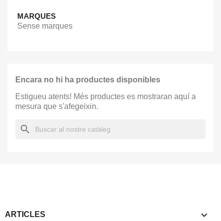
MARQUES
Sense marques
Encara no hi ha productes disponibles
Estigueu atents! Més productes es mostraran aquí a
mesura que s'afegeixin.
search

ARTICLES