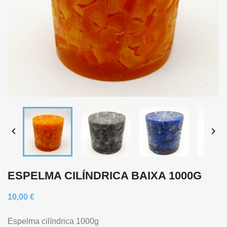


ESPELMA CILÍNDRICA BAIXA 1000G
10,00 €
Espelma cilíndrica 1000g