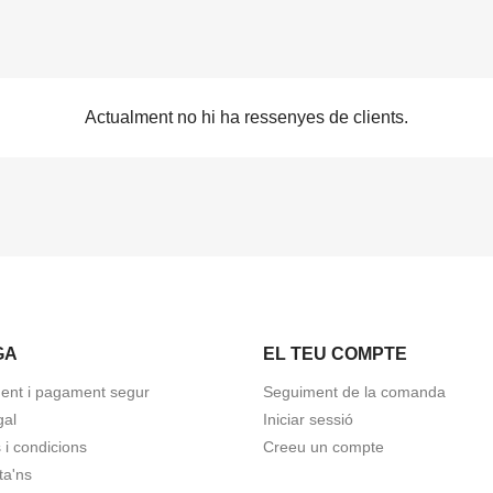
Actualment no hi ha ressenyes de clients.
GA
EL TEU COMPTE
ent i pagament segur
Seguiment de la comanda
gal
Iniciar sessió
 i condicions
Creeu un compte
ta'ns