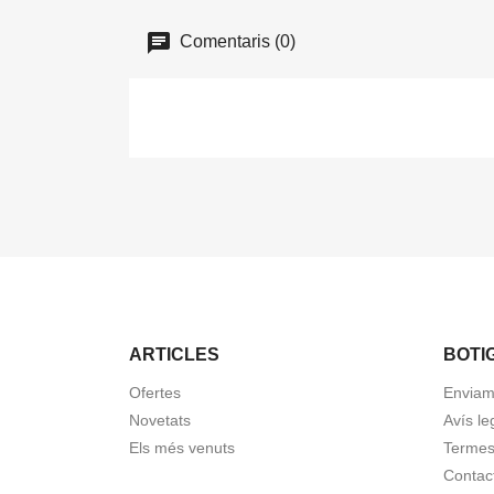
Comentaris (0)
ARTICLES
BOTI
Ofertes
Enviam
Novetats
Avís le
Els més venuts
Termes
Contac