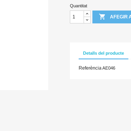
Quantitat

AFEGIR 
Detalls del producte
Referència
AE046